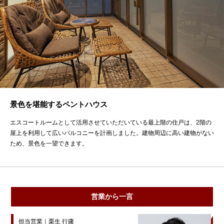
景色を堪能するペントハウス
エスコートルームとして活用させていただいている最上階の住戸は、2階の
屋上を利用して広いバルコニーを計画しました。建物周辺に高い建物がない
ため、景色を一望できます。
営業から一言
担当営業｜栗生 行庸