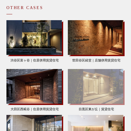
OTHER CASES
渋谷区富ヶ谷｜住居併用賃貸住宅
世田谷区経堂｜店舗併用賃貸住宅
大田区西糀谷｜住居併用賃貸住宅
目黒区東が丘｜賃貸住宅