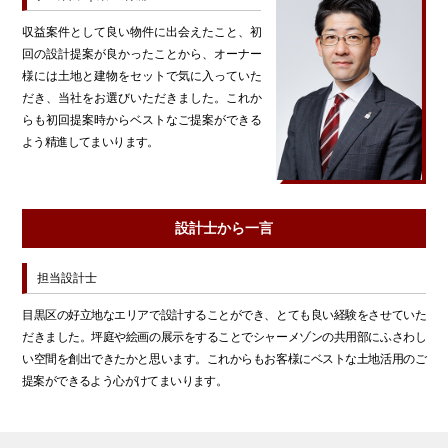
収益案件として良い物件に出会えたこと、初
回の設計提案が良かったことから、オーナー
様には土地と建物をセットで気に入っていた
だき、当社をお選びいただきました。これか
らも初回提案時からベストなご提案ができる
よう精進してまいります。
設計士から一言
担当設計士
目黒区の好立地なエリアで設計することができ、とても良い経験をさせていた
だきました。坪庭や絵画の展示をすることでシャーメゾンの共用部にふさわし
い空間を創出できたかと思います。これからもお客様にベストな土地活用のご
提案ができるよう心がけてまいります。