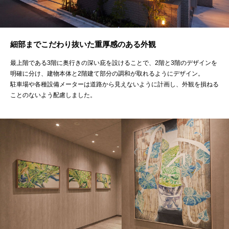
細部までこだわり抜いた重厚感のある外観
最上階である3階に奥行きの深い庇を設けることで、2階と3階のデザインを
明確に分け、建物本体と2階建て部分の調和が取れるようにデザイン。
駐車場や各種設備メーターは道路から見えないように計画し、外観を損ねる
ことのないよう配慮しました。