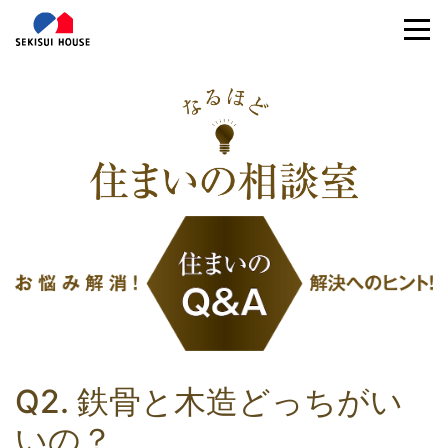
Q2. 鉄骨と木造どっちがい
いの？