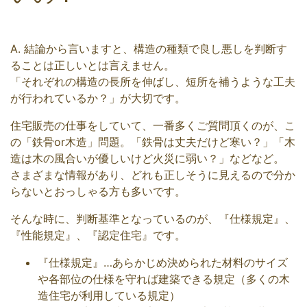
A. 結論から言いますと、構造の種類で良し悪しを判断す
ることは正しいとは言えません。
「それぞれの構造の長所を伸ばし、短所を補うような工夫
が行われているか？」が大切です。
住宅販売の仕事をしていて、一番多くご質問頂くのが、こ
の「鉄骨or木造」問題。「鉄骨は丈夫だけど寒い？」「木
造は木の風合いが優しいけど火災に弱い？」などなど。
さまざまな情報があり、どれも正しそうに見えるので分か
らないとおっしゃる方も多いです。
そんな時に、判断基準となっているのが、『仕様規定』、
『性能規定』、『認定住宅』です。
『仕様規定』…あらかじめ決められた材料のサイズ
や各部位の仕様を守れば建築できる規定（多くの木
造住宅が利用している規定）