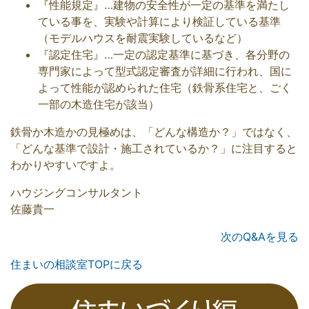
『性能規定』…建物の安全性が一定の基準を満たし
ている事を、実験や計算により検証している基準
（モデルハウスを耐震実験しているなど）
『認定住宅』…一定の認定基準に基づき、各分野の
専門家によって型式認定審査が詳細に行われ、国に
よって性能が認められた住宅（鉄骨系住宅と、ごく
一部の木造住宅が該当）
鉄骨か木造かの見極めは、「どんな構造か？」ではなく、
「どんな基準で設計・施工されているか？」に注目すると
わかりやすいですよ。
ハウジングコンサルタント
佐藤貴一
次のQ&Aを見る
住まいの相談室TOPに戻る