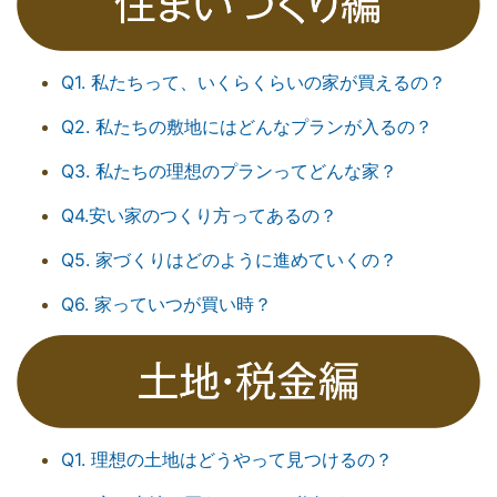
Q1. 私たちって、いくらくらいの家が買えるの？
Q2. 私たちの敷地にはどんなプランが入るの？
Q3. 私たちの理想のプランってどんな家？
Q4.安い家のつくり方ってあるの？
Q5. 家づくりはどのように進めていくの？
Q6. 家っていつが買い時？
Q1. 理想の土地はどうやって見つけるの？