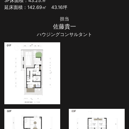
3F床面積：43.25.㎡
延床面積：142.69㎡ 43.16坪
担当
佐藤貴一
ハウジングコンサルタント