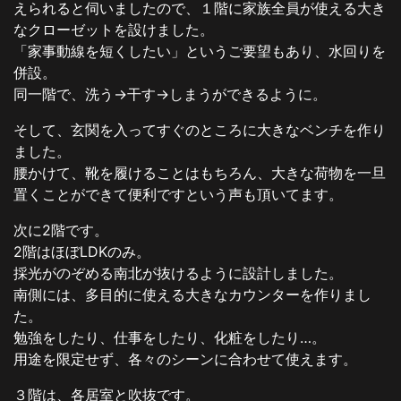
えられると伺いましたので、１階に家族全員が使える大き
なクローゼットを設けました。
「家事動線を短くしたい」というご要望もあり、水回りを
併設。
同一階で、洗う→干す→しまうができるように。
そして、玄関を入ってすぐのところに大きなベンチを作り
ました。
腰かけて、靴を履けることはもちろん、大きな荷物を一旦
置くことができて便利ですという声も頂いてます。
次に2階です。
2階はほぼLDKのみ。
採光がのぞめる南北が抜けるように設計しました。
南側には、多目的に使える大きなカウンターを作りまし
た。
勉強をしたり、仕事をしたり、化粧をしたり…。
用途を限定せず、各々のシーンに合わせて使えます。
３階は、各居室と吹抜です。