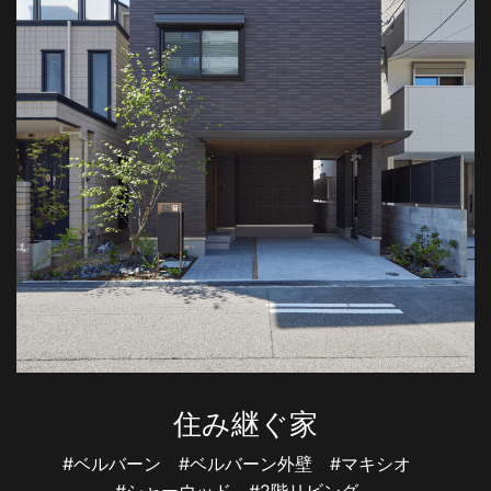
住み継ぐ家
#ベルバーン
#ベルバーン外壁
#マキシオ