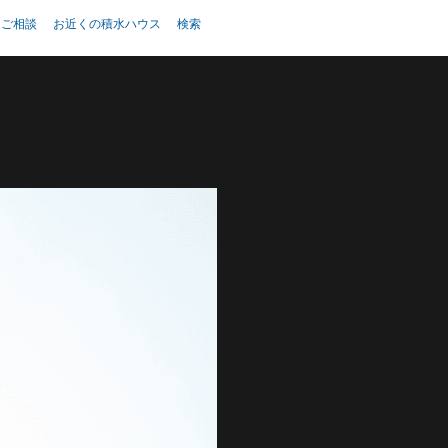
・ご相談
お近くの積水ハウス
検索