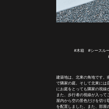
#木箱
#シース
建築地は、北東の角地です。
で隣家の庭。そして北東には
にお庭をとっても隣家の視線
また、歩行者の視線が入って
屋内から空の景色だけを切り
を配置しました。また、部屋