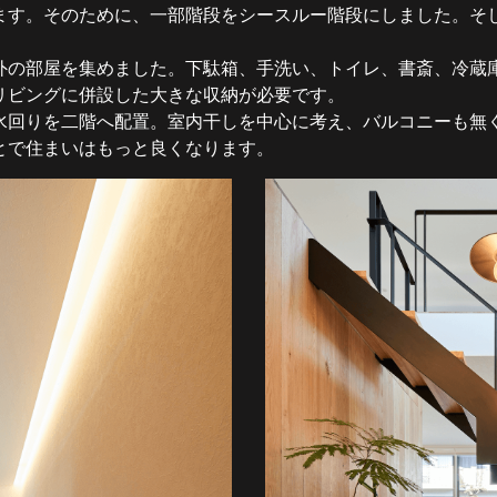
ます。そのために、一部階段をシースルー階段にしました。そ
外の部屋を集めました。下駄箱、手洗い、トイレ、書斎、冷蔵
リビングに併設した大きな収納が必要です。
水回りを二階へ配置。室内干しを中心に考え、バルコニーも無
とで住まいはもっと良くなります。