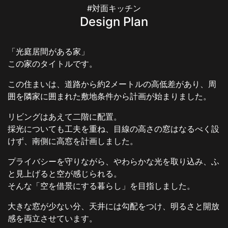
#対面キッチン
Design Plan
「光庭居間がある家」
この家のタイトルです。
この住まいは、道路から約2メートルの高低差があり、周
囲を隣家に囲まれた敷地条件から計画が始まりました。
リビングはあえて二階に配置。
採光についても工夫を重ね、目線の高さの窓はなるべく設
けず、南側に高窓を計画しました。
プライバシーを守りながら、やわらかな光を取り込み、ふ
と見上げると空が感じられる。
そんな「空を借景にする暮らし」を目指しました。
大きな窓が少ない分、天井には勾配をつけ、明るさと開放
感を両立させています。