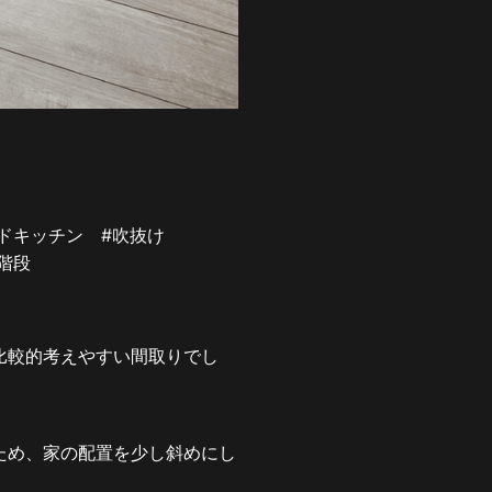
ンドキッチン
#吹抜け
ン階段
比較的考えやすい間取りでし
ため、家の配置を少し斜めにし