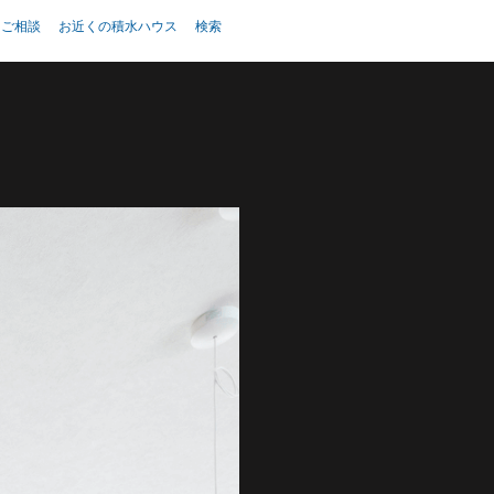
・ご相談
お近くの積水ハウス
検索