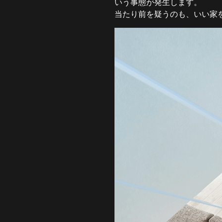
いう事態が発生します。
当たり前を疑うのも、いい家