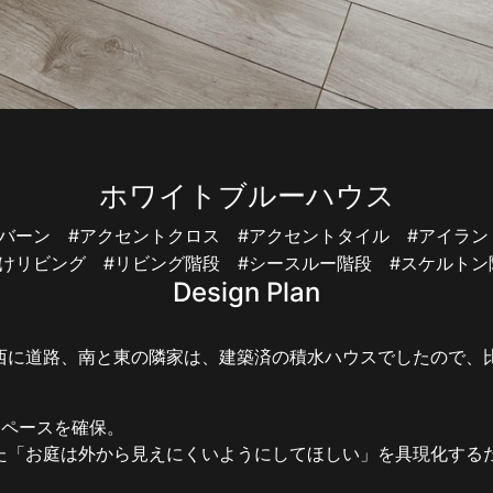
ホワイトブルーハウス
ルバーン
#アクセントクロス
#アクセントタイル
#アイラ
抜けリビング
#リビング階段
#シースルー階段
#スケルト
Design Plan
西に道路、南と東の隣家は、建築済の積水ハウスでしたので、
スペースを確保。
た「お庭は外から見えにくいようにしてほしい」を具現化する