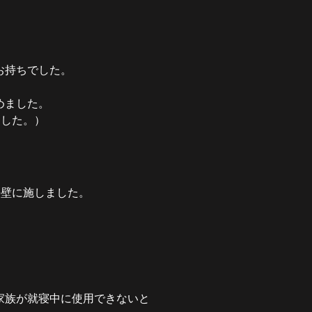
お持ちでした。
めました。
ました。）
の壁に施しました。
家族が就寝中に使用できないと