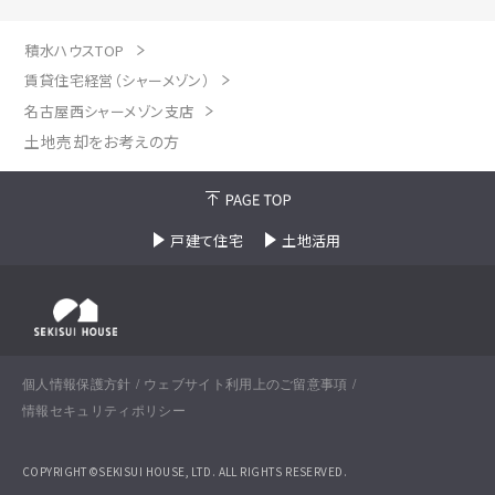
積水ハウスTOP
賃貸住宅経営（シャーメゾン）
名古屋西シャーメゾン支店
土地売却をお考えの方
戸建て住宅
土地活用
個人情報保護方針
ウェブサイト利用上のご留意事項
情報セキュリティポリシー
COPYRIGHT©SEKISUI HOUSE, LTD. ALL RIGHTS RESERVED.