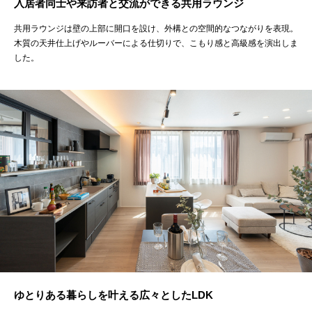
入居者同士や来訪者と交流ができる共用ラウンジ
共用ラウンジは壁の上部に開口を設け、外構との空間的なつながりを表現。
木質の天井仕上げやルーバーによる仕切りで、こもり感と高級感を演出しま
した。
ゆとりある暮らしを叶える広々としたLDK