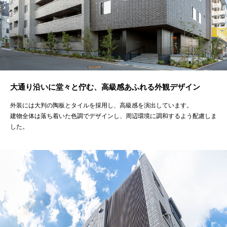
大通り沿いに堂々と佇む、高級感あふれる外観デザイン
外装には大判の陶板とタイルを採用し、高級感を演出しています。
建物全体は落ち着いた色調でデザインし、周辺環境に調和するよう配慮しま
した。