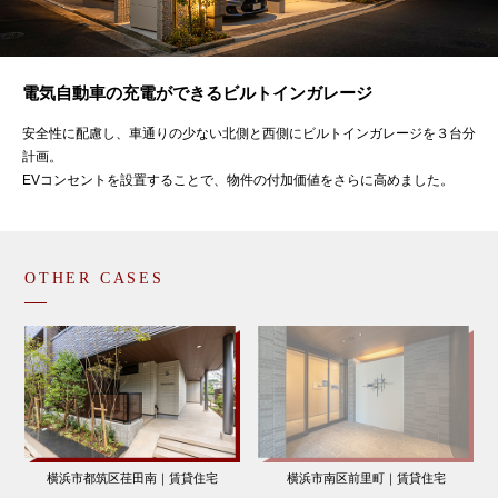
電気自動車の充電ができるビルトインガレージ
安全性に配慮し、車通りの少ない北側と西側にビルトインガレージを３台分
計画。
EVコンセントを設置することで、物件の付加価値をさらに高めました。
OTHER CASES
横浜市都筑区荏田南｜賃貸住宅
横浜市南区前里町｜賃貸住宅