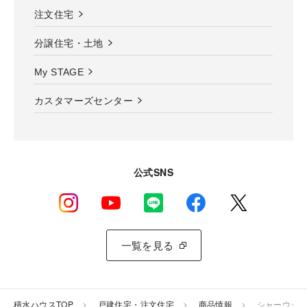
注文住宅
分譲住宅・土地
My STAGE
カスタマーズセンター
公式SNS
一覧を見る
積水ハウスTOP
戸建住宅・注文住宅
商品情報
シャーウッド