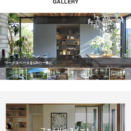
GALLERY
ワークスペースをLDの一角に
ファミリー スイート