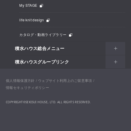
My STAGE
life knit design
カタログ・動画ライブラリー
積水ハウス総合メニュー
積水ハウスグループリンク
個人情報保護方針
ウェブサイト利用上のご留意事項
情報セキュリティポリシー
COPYRIGHT©SEKISUI HOUSE, LTD. ALL RIGHTS RESERVED.