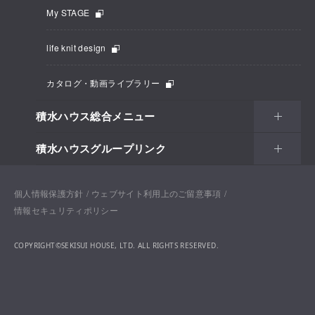
My STAGE
life knit design
カタログ・動画ライブラリー
積水ハウス総合メニュー
積水ハウスグループリンク
個人情報保護方針
ウェブサイト利用上のご留意事項
情報セキュリティポリシー
COPYRIGHT©SEKISUI HOUSE, LTD. ALL RIGHTS RESERVED.