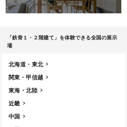
「鉄骨１・２階建て」を体験できる全国の展示
場​
北海道・東北
関東・甲信越
東海・北陸
近畿
中国