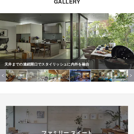
GALLERY
天井までの連続開口でスタイリッシュに内外を融合
ファミリー スイート