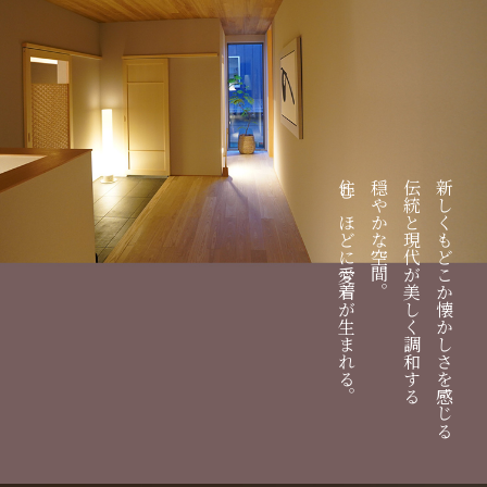
住むほどに愛着が生まれる。
穏やかな空間。
伝統と現代が美しく調和する
新しくもどこか懐かしさを感じる