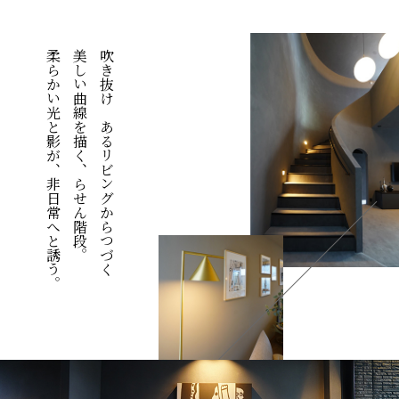
柔らかい光と影が、非日常へと誘う。
美しい曲線を描く、らせん階段。
吹き抜けのあるリビングからつづく