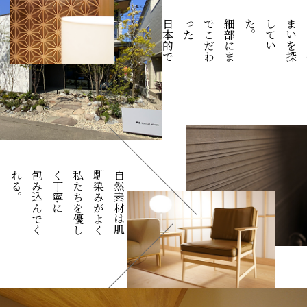
。
日
本
的
で
美
し
い
、
凛
と
し
た
暮
ら
し
た
細
部
に
ま
で
こ
だ
わ
っ
。
。
包
み
込
ん
で
く
れ
る
に
私
た
ち
を
優
し
く
丁
寧
く
自
然
素
材
は
肌
馴
染
み
が
よ