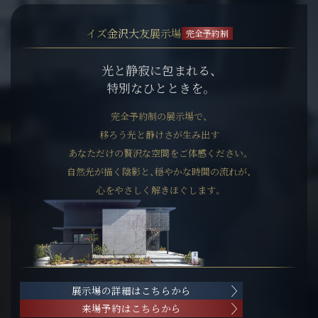
イズ金沢大友展示場
完全予約制
光と静寂に包まれる、
特別なひとときを。
完全予約制の展示場で、
移ろう光と静けさが生み出す
あなただけの贅沢な空間をご体感ください。
自然光が描く陰影と、穏やかな時間の流れが、
心をやさしく解きほぐします。
展示場の詳細はこちらから
来場予約はこちらから