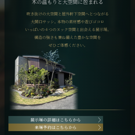
木の温もりと大空間に包まれる
吹き抜けの大空間と屋外軒下空間へとつながる
大開口サッシ。本物の素材感や遊びゴコロ
いっぱいの４つのヌック空間と出会える展示場。
構造の強さも兼ね備えた豊かな空間を
ぜひご体感ください。
展示場の詳細はこちらから
来場予約はこちらから