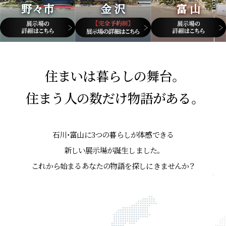
野々市
金 沢
富 山
住まいは暮らしの舞台。
住まう人の数だけ物語がある。
石川・富山に3つの暮らしが体感できる
新しい展示場が誕生しました。
これから始まるあなたの物語を探しにきませんか？