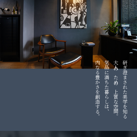
内なる豊かさを創造する。
気品に満ちた暮らしは、
大人のための上質な空間。
研ぎ澄まされた美学を知る