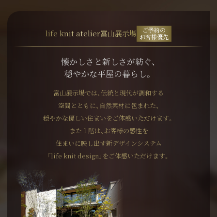
ご予約の
life knit atelier富山展示場
お客様優先
懐かしさと新しさが紡ぐ、
穏やかな平屋の暮らし。
富山展示場では、伝統と現代が調和する
空間とともに、
自然素材に包まれた、
穏やかな優しい住まいをご体感いただけます。
また１階は、お客様の感性を
住まいに映し出す新デザインシステム
「life knit design」をご体感いただけます。