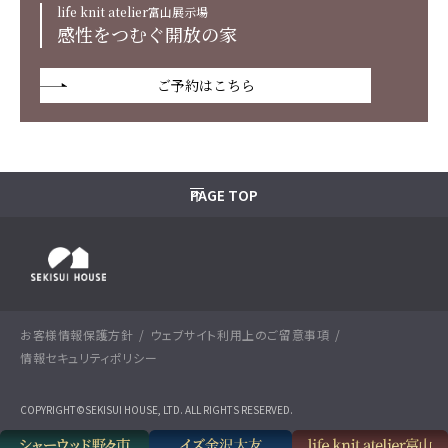
life knit atelier富山展示場
感性をつむぐ開放の家
ご予約はこちら
PAGE TOP
お客様情報保護方針
ウェブサイト利用上のご留意事項
情報セキュリティポリシー
COPYRIGHT©SEKISUI HOUSE, LTD. ALL RIGHTS RESERVED.