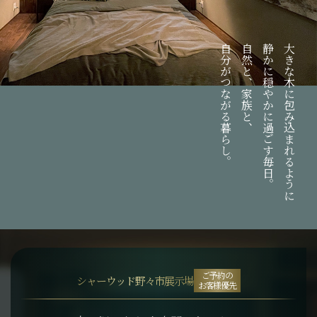
自分がつながる暮らし。
自然と、家族と、
静かに穏やかに過ごす毎日。
大きな木に包み込まれるように
ご予約の
シャーウッド野々市展示場
お客様優先