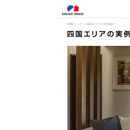
四国トップ
>
四国エリアの実例紹介