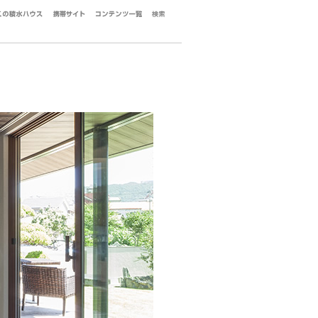
グ請求・ご相談
お近くの積水ハウス
携帯サイト
コンテンツ一覧
検索