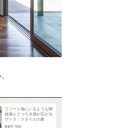
い。
リゾート地にいるような開
放感とくつろぎ感が広がる
ヴィラ・スタイルの家
愛媛県 T様邸