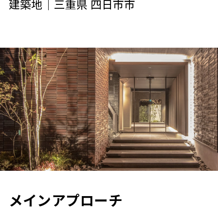
建築地｜三重県 四日市市
メインアプローチ