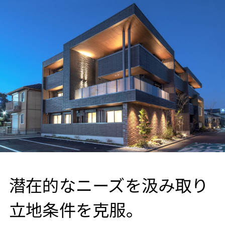
潜在的なニーズを汲み取り
立地条件を克服。