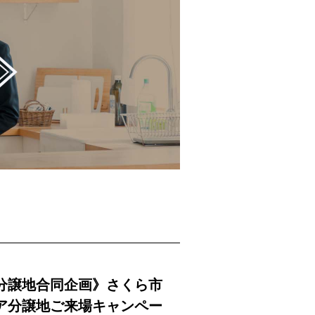
分譲地合同企画》さくら市
ア分譲地ご来場キャンペー