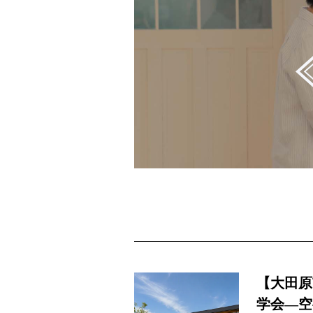
【大田原
学会―空