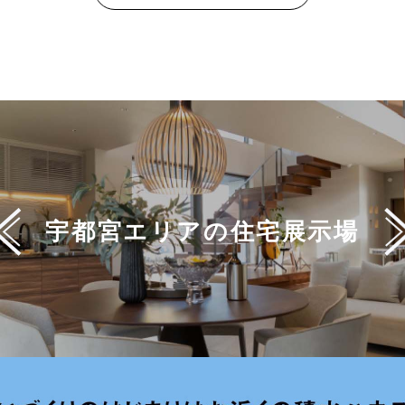
宇都宮エリアの
住宅展示場