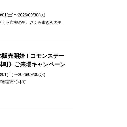
8/01(土)〜2026/09/30(水)
さくら市卯の里、さくら市きぬの里
/25販売開始！コモンステー
林町》ご来場キャンペーン
8/01(土)〜2026/09/30(水)
宇都宮市竹林町