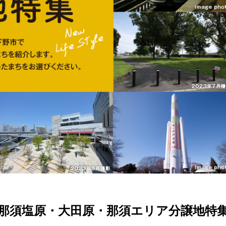
那須塩原・大田原・那須エリア分譲地特