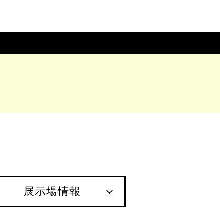
展示場情報