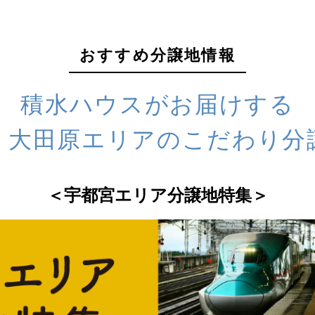
おすすめ分譲地情報
積⽔ハウスがお届けする
・大田原エリアの
こだわり分
＜宇都宮エリア分譲地特集＞